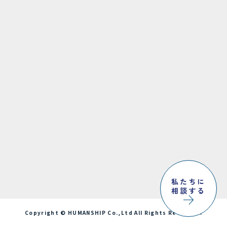
私たちに
相談する
Copyright © HUMANSHIP Co.,Ltd All Rights Reserved.